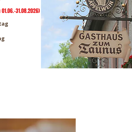
1.06.-31.08.2026)
tag
ag