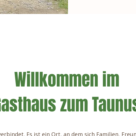
Willkommen im
Gasthaus zum Taunu
rbindet. Es ist ein Ort, an dem sich Familien, Freu