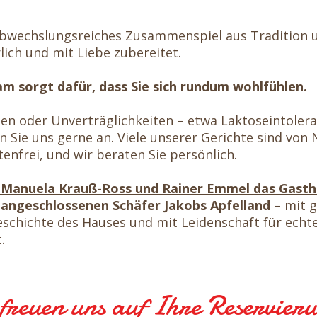
abwechslungsreiches Zusammenspiel aus Tradition u
lich und mit Liebe zubereitet.
m sorgt dafür, dass Sie sich rundum wohlfühlen.
gien oder Unverträglichkeiten – etwa Laktoseintolera
n Sie uns gerne an. Viele unserer Gerichte sind von 
tenfrei, und wir beraten Sie persönlich.
n Manuela Krauß-Ross und Rainer Emmel das Gast
angeschlossenen Schäfer Jakobs Apfelland
– mit 
eschichte des Hauses und mit Leidenschaft für echt
.
freuen uns auf Ihre Reservierun