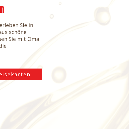
en
erleben Sie in
aus schöne
sen Sie mit Oma
die
eisekarten