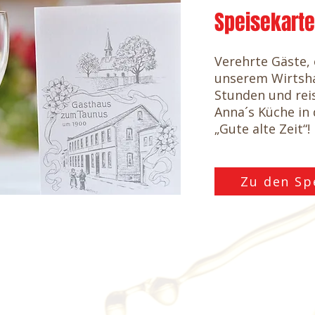
Speisekart
Verehrte Gäste, 
unserem Wirtsh
Stunden und rei
Anna´s Küche in 
„Gute alte Zeit“!
Zu den Sp