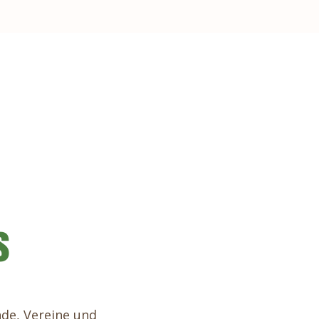
s
nde, Vereine und