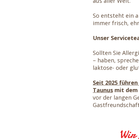
aus aller Welt.
So entsteht ein 
immer frisch, ehr
Unser Servicetea
Sollten Sie Aller
– haben, spreche
laktose- oder glu
Seit 2025 führe
Taunus
mit dem 
vor der langen G
Gastfreundschaft
Wir 