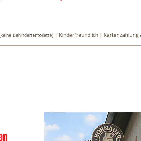
| Kinderfreundlich |
Kartenzahlung 
(keine Behindertentoilette)
en