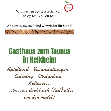
Gasthaus zum Taunus
in Kelkheim
Apfelland – Veranstaltungen –
Catering – Obstanbau –
Kelterei...
...bei uns dreht sich (fast) alles
um den Apfel!