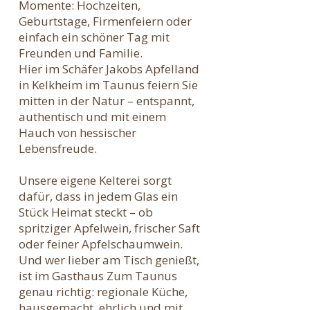
Momente: Hochzeiten,
Geburtstage, Firmenfeiern oder
einfach ein schöner Tag mit
Freunden und Familie.
Hier im Schäfer Jakobs Apfelland
in Kelkheim im Taunus feiern Sie
mitten in der Natur – entspannt,
authentisch und mit einem
Hauch von hessischer
Lebensfreude.
Unsere eigene Kelterei sorgt
dafür, dass in jedem Glas ein
Stück Heimat steckt – ob
spritziger Apfelwein, frischer Saft
oder feiner Apfelschaumwein.
Und wer lieber am Tisch genießt,
ist im Gasthaus Zum Taunus
genau richtig: regionale Küche,
hausgemacht, ehrlich und mit