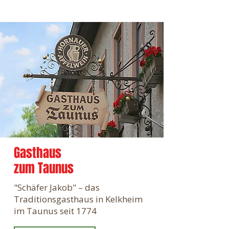
Gasthaus
zum Taunus
"Schäfer Jakob" – das
Traditionsgasthaus in Kelkheim
im Taunus seit 1774